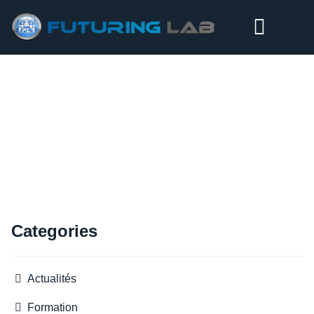
UNE RENTRÉE PLACÉE ENFIN SOUS…
Categories
Actualités
Formation