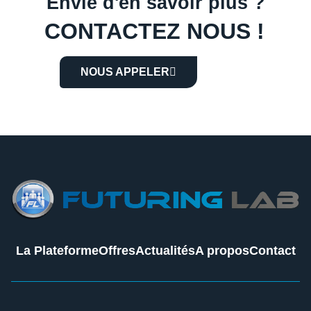
Envie d'en savoir plus ?
CONTACTEZ NOUS !
NOUS APPELER
La Plateforme
Offres
Actualités
A propos
Contact