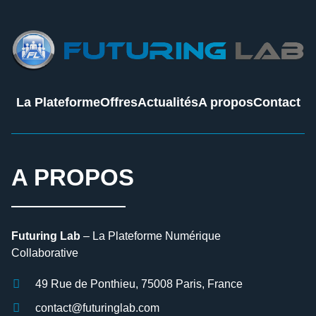
La Plateforme
Offres
Actualités
A propos
Contact
A PROPOS
Futuring Lab
– La Plateforme Numérique
Collaborative
49 Rue de Ponthieu, 75008 Paris, France
contact@futuringlab.com