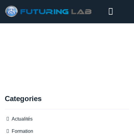
UNE FORMATION EN MODE « COLLABORATIF »…
Categories
Actualités
Formation