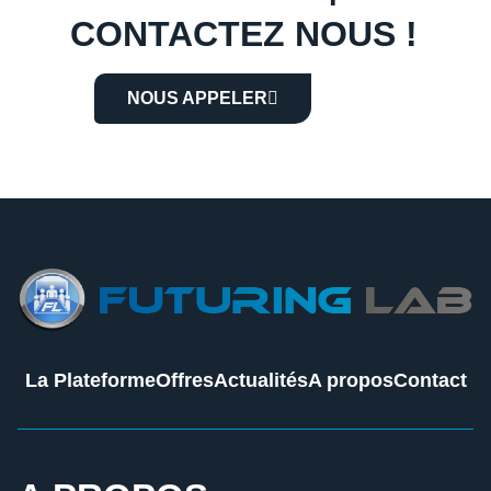
CONTACTEZ NOUS !
NOUS APPELER
La Plateforme
Offres
Actualités
A propos
Contact