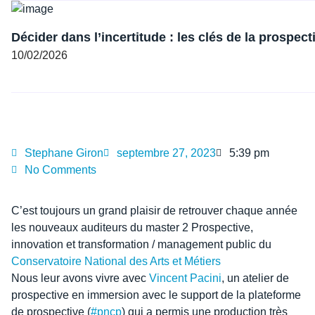
Décider dans l’incertitude : les clés de la prospect
10/02/2026
Stephane Giron
septembre 27, 2023
5:39 pm
No Comments
C’est toujours un grand plaisir de retrouver chaque année
les nouveaux auditeurs du master 2 Prospective,
innovation et transformation / management public du
Conservatoire National des Arts et Métiers
Nous leur avons vivre avec
Vincent Pacini
, un atelier de
prospective en immersion avec le support de la plateforme
de prospective (
#pncp
) qui a permis une production très