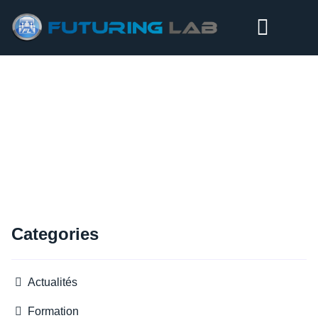
ATELIERS DE PROSPECTIVE – MASTER 2 – CNAM PARIS
Categories
Actualités
Formation