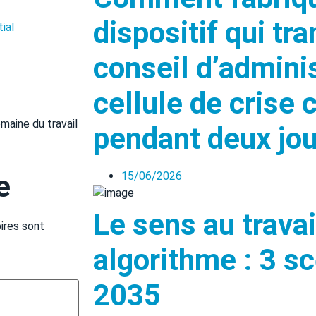
dispositif qui tr
ial
conseil d’admini
cellule de crise 
maine du travail
pendant deux jou
15/06/2026
e
Le sens au trava
ires sont
algorithme : 3 s
2035