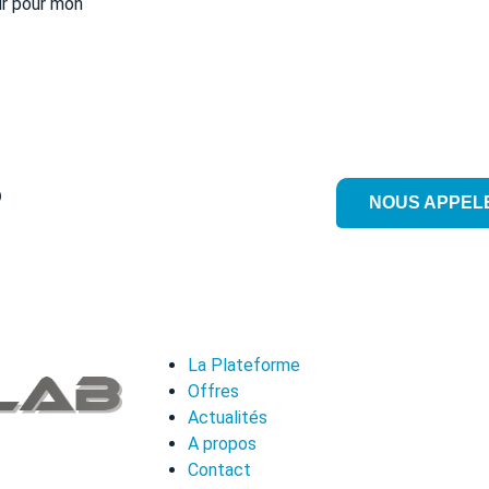
ur pour mon
?
NOUS APPEL
La Plateforme
Offres
Actualités
A propos
Contact