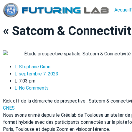
Accueil
« Satcom & Connectivit
Stephane Giron
septembre 7, 2023
7:03 pm
No Comments
Kick off de la démarche de prospective : Satcom & connectiv
CNES
Nous avons animé depuis le Créalab de Toulouse un atelier de
format hybride avec des participants connectés sur la platef
Paris, Toulouse et depuis Zoom en visioconférence.