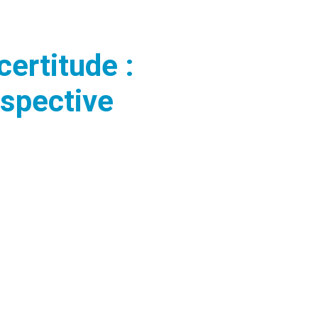
certitude :
ospective