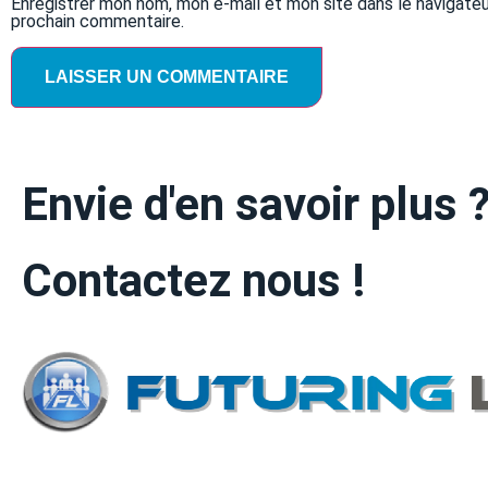
Enregistrer mon nom, mon e-mail et mon site dans le navigate
prochain commentaire.
Envie d'en savoir plus 
Contactez nous !