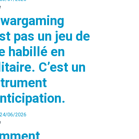
 wargaming
st pas un jeu de
e habillé en
itaire. C’est un
strument
nticipation.
24/06/2026
mment