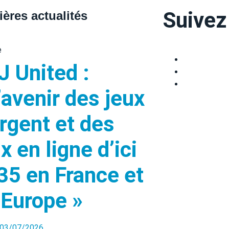
Suivez
ières actualités
J United :
’avenir des jeux
argent et des
x en ligne d’ici
35 en France et
 Europe »
03/07/2026