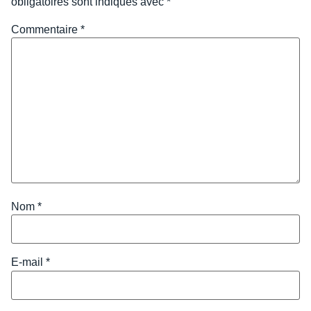
obligatoires sont indiqués avec
*
Commentaire
*
Nom
*
E-mail
*