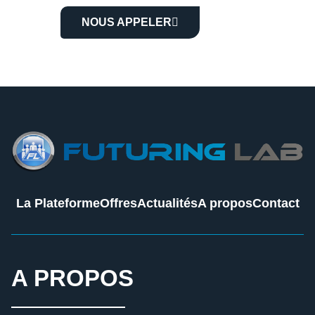
NOUS APPELER
La Plateforme
Offres
Actualités
A propos
Contact
A PROPOS