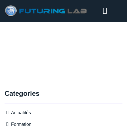
RÉUNION DU GROUPE PROSPECTIF N°5…
Categories
Actualités
Formation