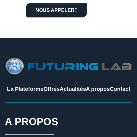
NOUS APPELER
La Plateforme
Offres
Actualités
A propos
Contact
A PROPOS