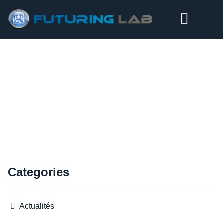
KICK OFF DÉMARCHE DE PROSPECTIVE CNES :
SATCOM & CONNECTIVITÉ 2035
Categories
Actualités