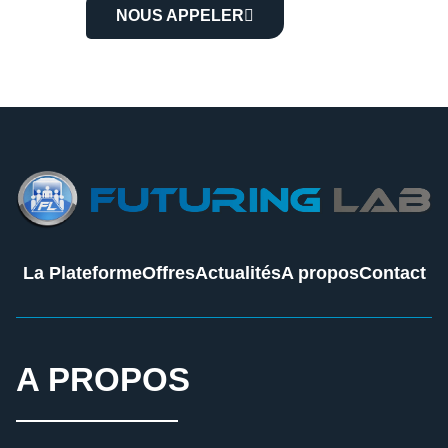
NOUS APPELER
La Plateforme
Offres
Actualités
A propos
Contact
A PROPOS