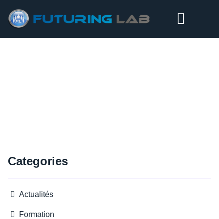
LA FIN DE NOS ATELIERS…
Categories
Actualités
Formation