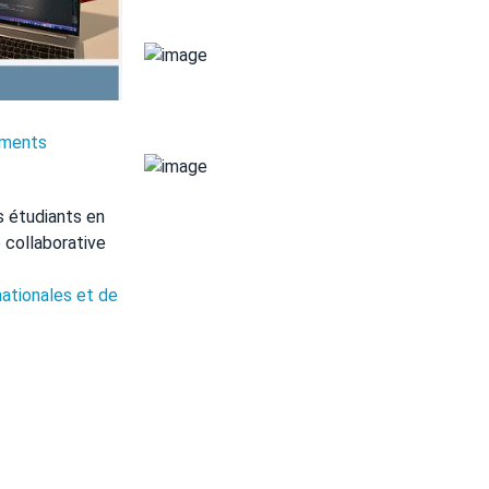
ments
s étudiants en
 collaborative
nationales et de