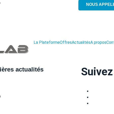
?
NOUS APPEL
La Plateforme
Offres
Actualités
A propos
Con
Suivez
ières actualités