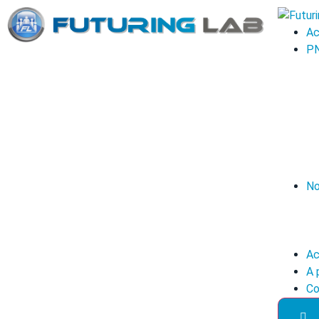
Ac
P
No
Ac
A 
Co