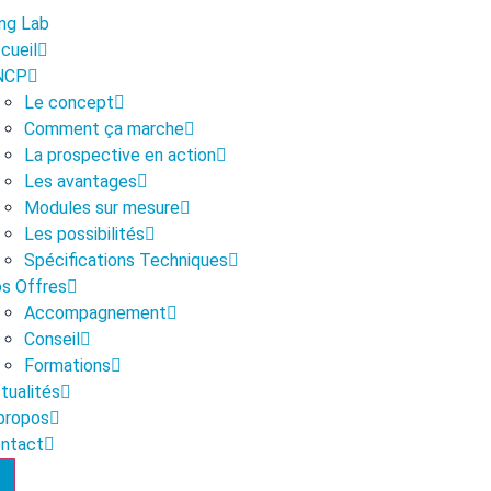
cueil
NCP
Le concept
Comment ça marche
La prospective en action
Les avantages
Modules sur mesure
Les possibilités
Spécifications Techniques
s Offres
Accompagnement
Conseil
Formations
tualités
propos
ntact