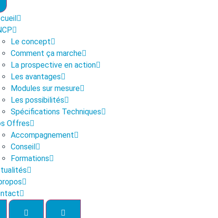
cueil
NCP
Le concept
Comment ça marche
La prospective en action
Les avantages
Modules sur mesure
Les possibilités
Spécifications Techniques
s Offres
Accompagnement
Conseil
Formations
tualités
propos
ntact