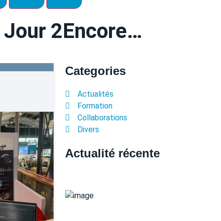
 Jour 2Encore…
Categories
Actualités
Formation
Collaborations
Divers
Actualité récente