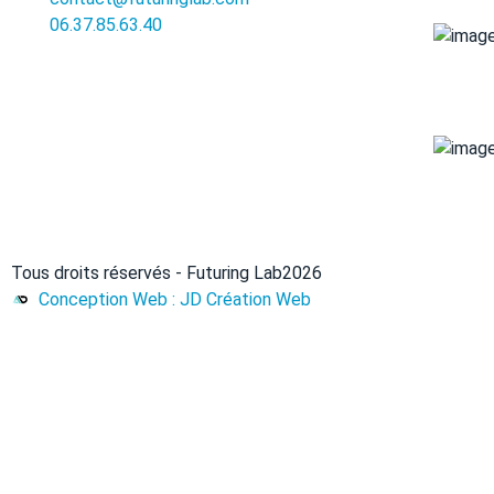
06.37.85.63.40
Tous droits réservés - Futuring Lab
2026
Conception Web : JD Création Web