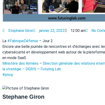
Stephane Giron
janvier 22, 2022
12:00 am
No Com
La
#FabriqueDéfense
– Jour 2
Encore une belle journée de rencontres et d’échanges avec le
cybersécurité et développement web autour de la plateforme
en mode SaaS.
Ministère des Armées
–
Direction générale des relations inter
la stratégie – DGRIS
–
Futuring Lab
#pncp
Stephane Giron