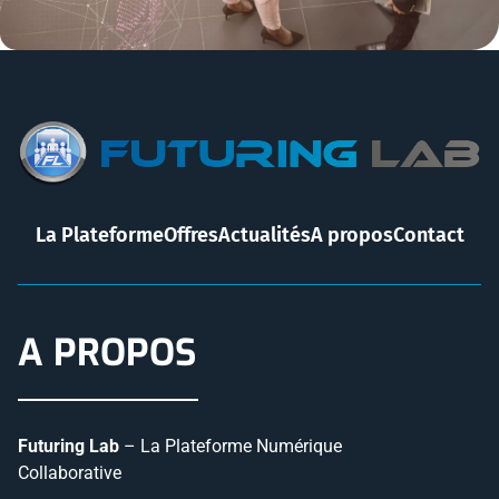
La Plateforme
Offres
Actualités
A propos
Contact
A PROPOS
Futuring Lab
– La Plateforme Numérique
Collaborative