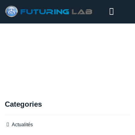
MINISTÈRE DE L’ÉCONOMIE ET DES FINANCES -MEF –
ROYAUME DU MAROC – BANQUE MONDIALE
Categories
Actualités