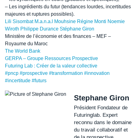
– Les ingrédients du futur (tendances lourdes, incertitudes
majeures et ruptures possibles).
Lili Sisombat
M.a.n.a.l Mouhsine
Régine Monti
Noemie
Wiroth
Philippe Durance
Stéphane Giron
Ministère de l’économie et des finances – MEF –
Royaume du Maroc
The World Bank
GERPA – Groupe Ressources Prospective
Futuring Lab : Créer de la valeur collective
#
pncp
#
prospective
#
transformation
#
innovation
#
incertitude
#
futurs
Stephane Giron
Président Fondateur de
Futuringlab. Expert
reconnu dans le domaine
du travail collaboratif et
de la prospective.