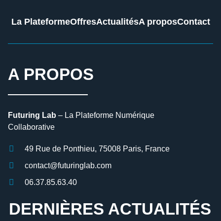
La Plateforme
Offres
Actualités
A propos
Contact
A PROPOS
Futuring Lab
– La Plateforme Numérique
Collaborative
49 Rue de Ponthieu, 75008 Paris, France
contact@futuringlab.com
06.37.85.63.40
DERNIÈRES ACTUALITÉS