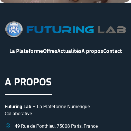
La Plateforme
Offres
Actualités
A propos
Contact
A PROPOS
Futuring Lab
– La Plateforme Numérique
Collaborative
49 Rue de Ponthieu, 75008 Paris, France