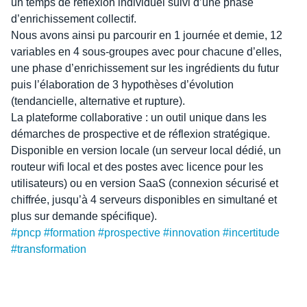
un temps de réflexion individuel suivi d’une phase
d’enrichissement collectif.
Nous avons ainsi pu parcourir en 1 journée et demie, 12
variables en 4 sous-groupes avec pour chacune d’elles,
une phase d’enrichissement sur les ingrédients du futur
puis l’élaboration de 3 hypothèses d’évolution
(tendancielle, alternative et rupture).
La plateforme collaborative : un outil unique dans les
démarches de prospective et de réflexion stratégique.
Disponible en version locale (un serveur local dédié, un
routeur wifi local et des postes avec licence pour les
utilisateurs) ou en version SaaS (connexion sécurisé et
chiffrée, jusqu’à 4 serveurs disponibles en simultané et
plus sur demande spécifique).
#
pncp
#
formation
#
prospective
#
innovation
#
incertitude
#
transformation