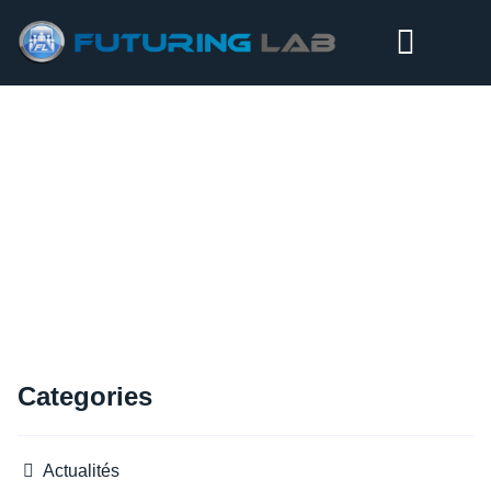
FORMATION À LA PROSPECTIVE DE LA CHAMBRE
RÉGIONALE D’AGRICULTURE AUVERGNE RHÔNE-
ALPES
Categories
Actualités