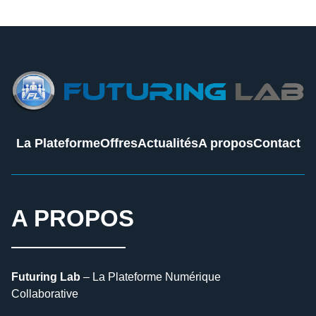
La Plateforme
Offres
Actualités
A propos
Contact
A PROPOS
Futuring Lab
– La Plateforme Numérique
Collaborative